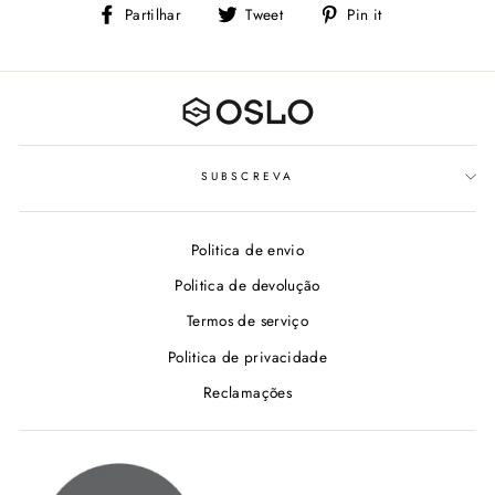
Partilhe
Tweet
Adicione
Partilhar
Tweet
Pin it
no
no
Facebook
Pinterest
SUBSCREVA
Politica de envio
Politica de devolução
Termos de serviço
Politica de privacidade
Reclamações