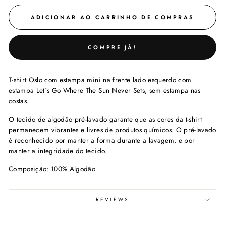
ADICIONAR AO CARRINHO DE COMPRAS
COMPRE JÁ!
T-shirt Oslo com estampa mini na frente lado esquerdo com
estampa Let`s Go Where The Sun Never Sets, sem estampa nas
costas.
O tecido de algodão pré-lavado garante que as cores da t-shirt
permanecem vibrantes e livres de produtos químicos. O pré-lavado
é reconhecido por manter a forma durante a lavagem, e por
manter a integridade do tecido.
Composição: 100% Algodão
REVIEWS