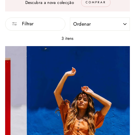
Descubra a nova colecção
COMPRAR
ORDENAR
Filtrar
3 itens