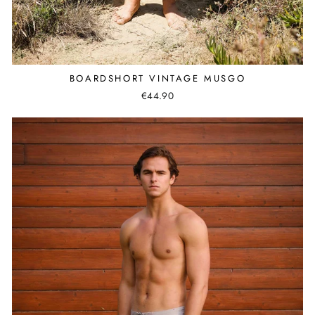
BOARDSHORT VINTAGE MUSGO
€44.90