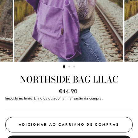
NORTHSIDE BAG LILAC
Preço
€44.90
normal
Imposto incluído.
Envio
calculado na finalização da compra.
ADICIONAR AO CARRINHO DE COMPRAS