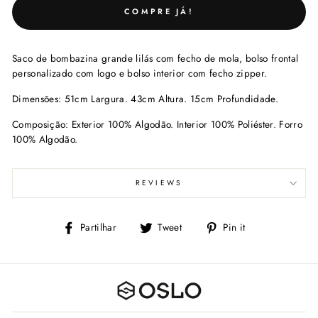
COMPRE JÁ!
Saco de bombazina grande lilás com fecho de mola, bolso frontal
personalizado com logo e bolso interior com fecho zipper.
Dimensões: 51cm Largura. 43cm Altura. 15cm Profundidade.
Composição: Exterior 100% Algodão. Interior 100% Poliéster. Forro
100% Algodão.
REVIEWS
Partilhe
Tweet
Adicione
Partilhar
Tweet
Pin it
no
no
Facebook
Pinterest