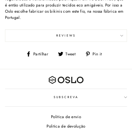
é então utilizado para produzir tecidos eco amigáveis. Por isso a
Oslo escolhe fabricar os bikinis com este fio, na nossa fábrica em
Portugal.
REVIEWS
Partilhe
Tweet
Adicione
Partilhar
Tweet
Pin it
no
no
Facebook
Pinterest
SUBSCREVA
Politica de envio
Politica de devolução