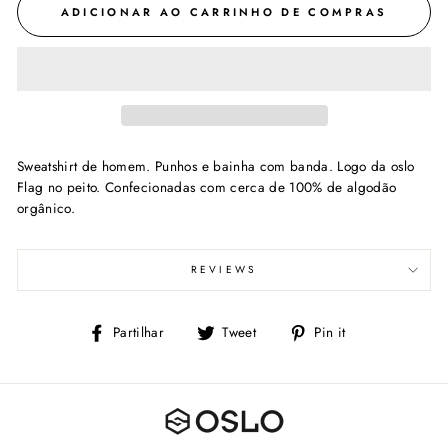
ADICIONAR AO CARRINHO DE COMPRAS
Sweatshirt de homem. Punhos e bainha com banda. Logo da oslo
Flag no peito. Confecionadas com cerca de 100% de algodão
orgânico.
REVIEWS
Partilhe
Tweet
Adicione
Partilhar
Tweet
Pin it
no
no
Facebook
Pinterest