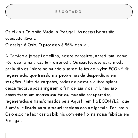
ESGOTADO
Os bikinis Oslo são Made In Portugal. As nossas lycras são
ecossustentáveis.
O design é Oslo. O processo é 85% manual.
A Carvico e Jersey Lomellina, nossos parceiros, acreditam, como
nós, que “a natureza tem direitos!”. Os seus tecidos para moda-
praia são os únicos no mundo a serem feitos de Nylon ECONYL®️
regenerado, que transforma problemas de desperdício em
soluções. Fluffs de carpetes, redes de pesca e outros nylons
descartados, após atingirem o fim de sua vida útil, não são
descartados em aterros sanitários, mas são recuperados,
regenerados e transformados pela Aquafil em fio ECONYL®️, que
é então utilizado para produzir tecidos eco amigáveis. Por isso a
Oslo escolhe fabricar os bikinis com este fio, na nossa fábrica em
Portugal.