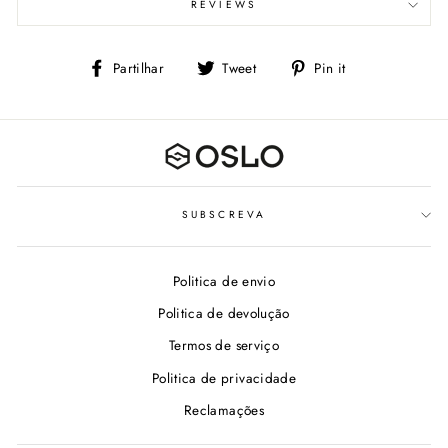
REVIEWS
Partilhe
Tweet
Adicione
Partilhar
Tweet
Pin it
no
no
Facebook
Pinterest
SUBSCREVA
Politica de envio
Politica de devolução
Termos de serviço
Politica de privacidade
Reclamações