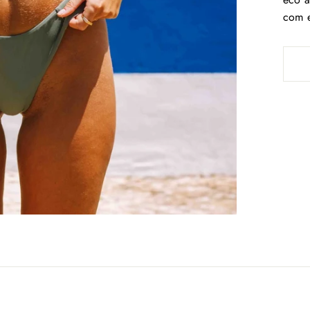
com e