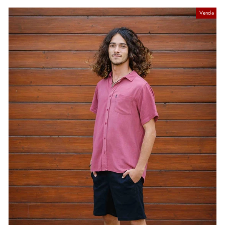
normal
promocional
Venda