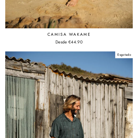
CAMISA WAKAME
Desde €44.90
Esgotado