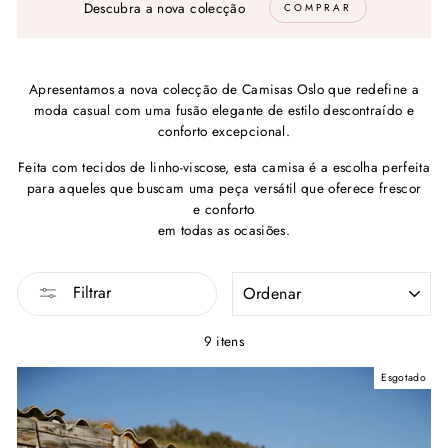
Descubra a nova colecção
COMPRAR
Apresentamos a nova colecção de Camisas Oslo que redefine a
moda casual com uma fusão elegante de estilo descontraído e
conforto excepcional.
Feita com tecidos de linho-viscose, esta camisa é a escolha perfeita
para aqueles que buscam uma peça versátil que oferece frescor
e conforto
em todas as ocasiões.
ORDENAR
Filtrar
9 itens
Esgotado