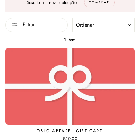
Descubra a nova colecção
COMPRAR
ORDENAR
Filtrar
1 item
OSLO APPAREL GIFT CARD
€50.00